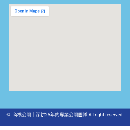
© 商橋公關｜深耕25年的專業公關團隊 All right reserved.