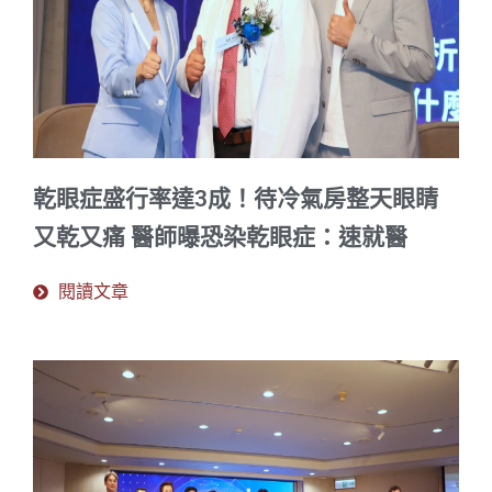
乾眼症盛行率達3成！待冷氣房整天眼睛
又乾又痛 醫師曝恐染乾眼症：速就醫
閱讀文章