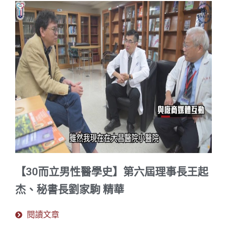
【30而立男性醫學史】第六屆理事長王起
杰、秘書長劉家駒 精華
閱讀文章