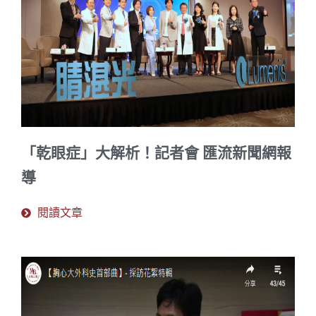
「乾眼症」大解析！記者會 匯流新聞網報
導
閱讀文章