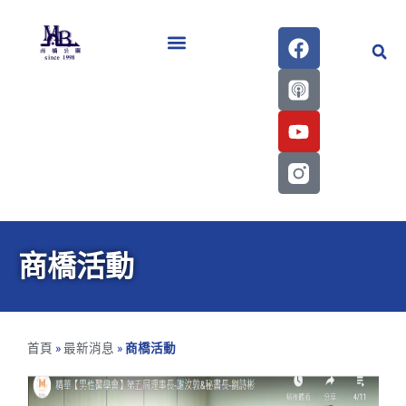
醫學會史專刊區
商橋活動
首頁
»
最新消息
»
商橋活動