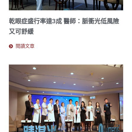
乾眼症盛行率達3成 醫師：脈衝光低風險
又可舒緩
閱讀文章