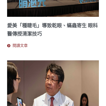
愛美「種睫毛」導致乾眼、蟎蟲寄生 眼科
醫傳授清潔技巧
閱讀文章