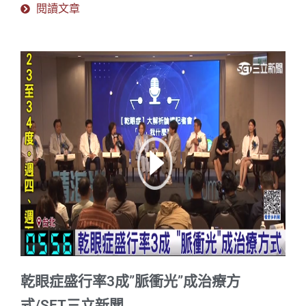
閱讀文章
乾眼症盛行率3成”脈衝光”成治療方
式/SET三立新聞