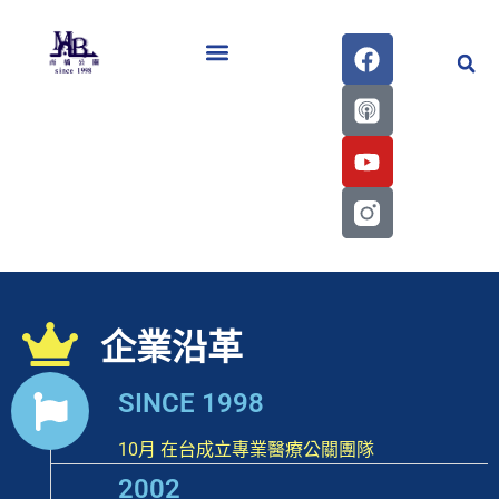
醫學會史專刊區
企業沿革
SINCE 1998
10月 在台成立專業醫療公關團隊
2002