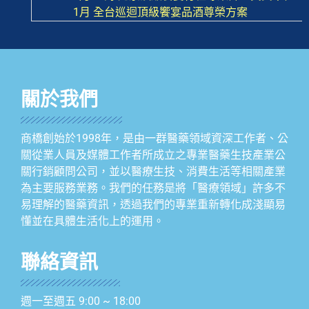
1月 全台巡迴頂級饗宴品酒尊榮方案
關於我們
商橋創始於1998年，是由一群醫藥領域資深工作者、公
關從業人員及媒體工作者所成立之專業醫藥生技產業公
關行銷顧問公司，並以醫療生技、消費生活等相關產業
為主要服務業務。我們的任務是將「醫療領域」許多不
易理解的醫藥資訊，透過我們的專業重新轉化成淺顯易
懂並在具體生活化上的運用。
聯絡資訊
週一至週五 9:00 ~ 18:00