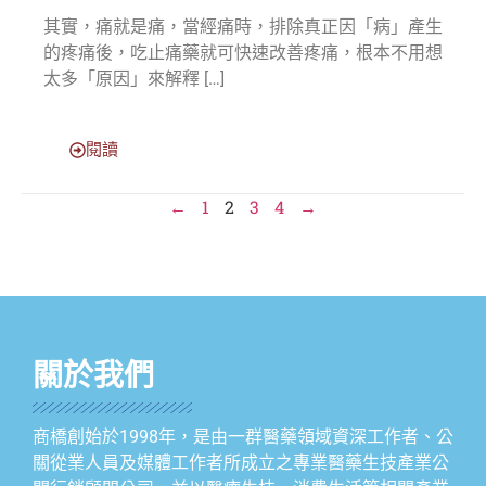
其實，痛就是痛，當經痛時，排除真正因「病」產生
的疼痛後，吃止痛藥就可快速改善疼痛，根本不用想
太多「原因」來解釋 […]
閱讀
←
1
2
3
4
→
關於我們
商橋創始於1998年，是由一群醫藥領域資深工作者、公
關從業人員及媒體工作者所成立之專業醫藥生技產業公