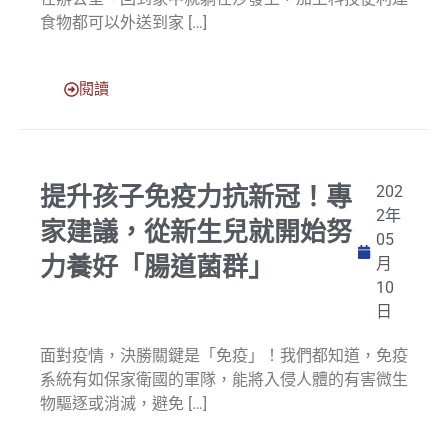
食物都可以外送到家 […]
閱讀
提升孩子免疫力抗新冠！專
202
2年
家建議，從新生兒就開始努
05
力養好「腸道菌群」
月
10
日
面對疫情，決勝關鍵是「免疫」！我們都知道，免疫
系統有如保家衛國的軍隊，能將入侵人體的有害微生
物驅逐或消滅，避免 […]