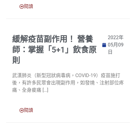
閱讀
緩解疫苗副作用！ 營養
2022年
05月09
師：掌握「5+1」飲食原
日
則
武漢肺炎（新型冠狀病毒病，COVID-19）疫苗施打
後，有許多民眾會出現副作用，如發燒、注射部位疼
痛、全身痠痛 […]
閱讀