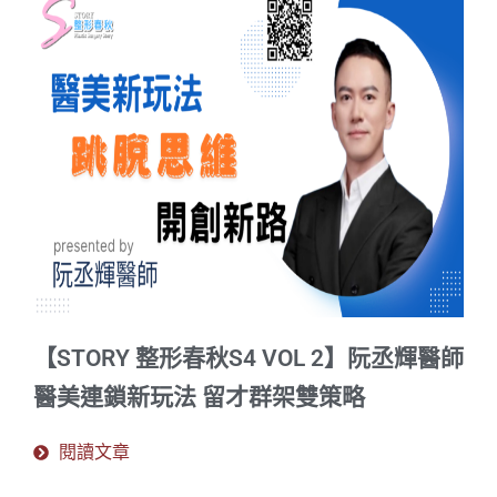
【STORY 整形春秋S4 VOL 2】阮丞輝醫師
醫美連鎖新玩法 留才群架雙策略
閱讀文章