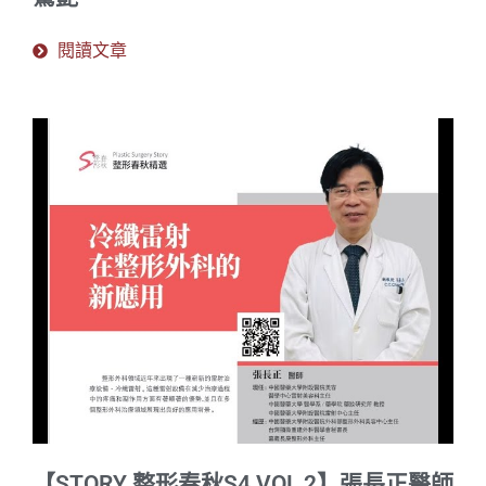
閱讀文章
【STORY 整形春秋S4 VOL 2】張長正醫師