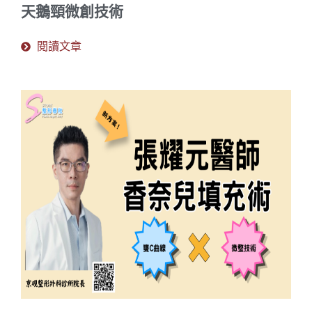
天鵝頸微創技術
閱讀文章