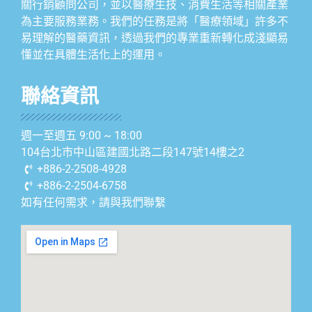
關行銷顧問公司，並以醫療生技、消費生活等相關產業
為主要服務業務。我們的任務是將「醫療領域」許多不
易理解的醫藥資訊，透過我們的專業重新轉化成淺顯易
懂並在具體生活化上的運用。
聯絡資訊
週一至週五 9:00 ~ 18:00
104台北市中山區建國北路二段147號14樓之2
+886-2-2508-4928
+886-2-2504-6758
如有任何需求，請與我們聯繫