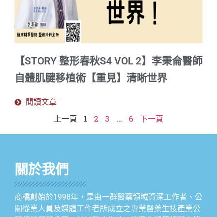
【STORY 整形春秋S4 VOL 2】李秉侖醫師
自體肌腱移植術【重見】清晰世界
閱讀文章
上一頁
1
2
3
...
6
下一頁
關於我們
商橋創始於1998年，是由一群醫藥領域資深工作者、公
關從業人員及媒體工作者所成立之專業醫藥生技產業公