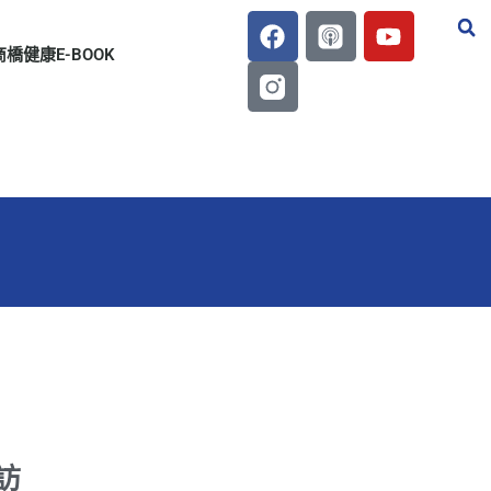
商橋健康E-BOOK
訪