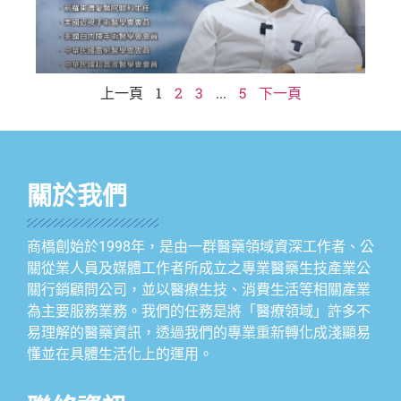
上一頁
1
2
3
...
5
下一頁
關於我們
商橋創始於1998年，是由一群醫藥領域資深工作者、公
關從業人員及媒體工作者所成立之專業醫藥生技產業公
關行銷顧問公司，並以醫療生技、消費生活等相關產業
為主要服務業務。我們的任務是將「醫療領域」許多不
易理解的醫藥資訊，透過我們的專業重新轉化成淺顯易
懂並在具體生活化上的運用。