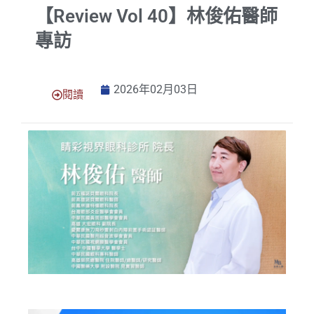
【Review Vol 40】林俊佑醫師
專訪
2026年02月03日
閱讀