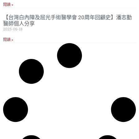
閱讀 »
【台灣白內障及屈光手術醫學會 20周年回顧史】潘志勤
醫師個人分享
2025-06-18
閱讀 »