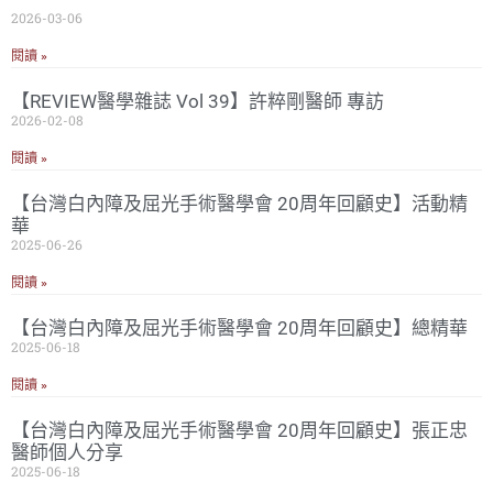
2026-03-06
閱讀 »
【REVIEW醫學雜誌 Vol 39】許粹剛醫師 專訪
2026-02-08
閱讀 »
【台灣白內障及屈光手術醫學會 20周年回顧史】活動精
華
2025-06-26
閱讀 »
【台灣白內障及屈光手術醫學會 20周年回顧史】總精華
2025-06-18
閱讀 »
【台灣白內障及屈光手術醫學會 20周年回顧史】張正忠
醫師個人分享
2025-06-18