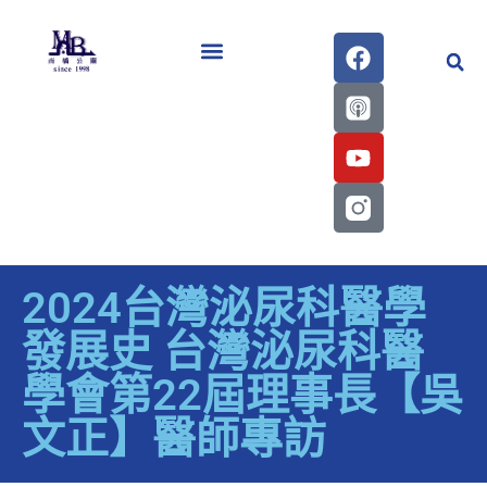
醫學會史專刊區
2024台灣泌尿科醫學
發展史 台灣泌尿科醫
學會第22屆理事長【吳
文正】醫師專訪