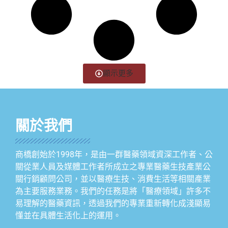
顯示更多
關於我們
商橋創始於1998年，是由一群醫藥領域資深工作者、公
關從業人員及媒體工作者所成立之專業醫藥生技產業公
關行銷顧問公司，並以醫療生技、消費生活等相關產業
為主要服務業務。我們的任務是將「醫療領域」許多不
易理解的醫藥資訊，透過我們的專業重新轉化成淺顯易
懂並在具體生活化上的運用。