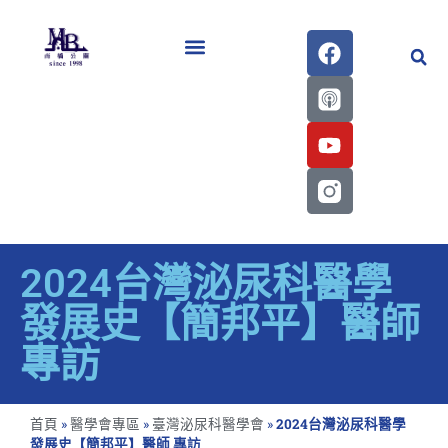
醫學會史專刊區
2024台灣泌尿科醫學
發展史【簡邦平】醫師
專訪
首頁
»
醫學會專區
»
臺灣泌尿科醫學會
»
2024台灣泌尿科醫學
發展史【簡邦平】醫師 專訪