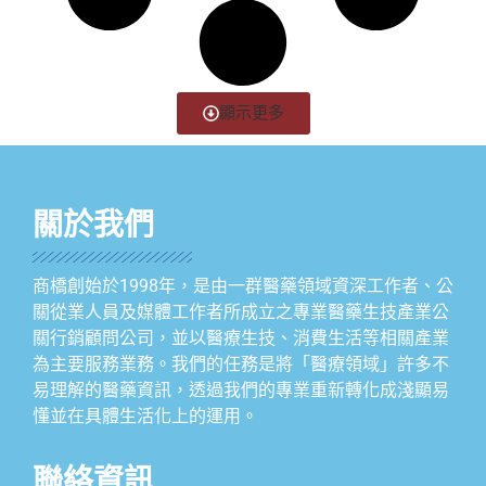
顯示更多
關於我們
商橋創始於1998年，是由一群醫藥領域資深工作者、公
關從業人員及媒體工作者所成立之專業醫藥生技產業公
關行銷顧問公司，並以醫療生技、消費生活等相關產業
為主要服務業務。我們的任務是將「醫療領域」許多不
易理解的醫藥資訊，透過我們的專業重新轉化成淺顯易
懂並在具體生活化上的運用。
聯絡資訊