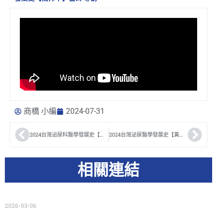
商橋 小編
2024-07-31
2024台灣泌尿科醫學發展史【江博暉】醫師 專訪
2024台灣泌尿醫學發展史【黃逸修】醫師專訪
相關連結
2026-03-06