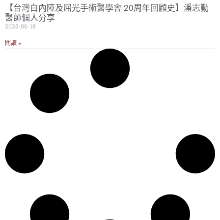
【台灣白內障及屈光手術醫學會 20周年回顧史】潘志勤
醫師個人分享
2025-06-18
閱讀 »