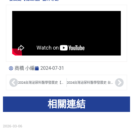
商橋 小編
2024-07-31
2024台灣泌尿科醫學發展史【曹智惟】醫師專訪
2024台灣泌尿科醫學發展史 台灣泌尿科醫學會 第23屆秘書長【許毓昭】醫師專訪
相關連結
2026-03-06