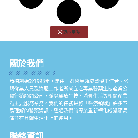
顯示更多
關於我們
商橋創始於1998年，是由一群醫藥領域資深工作者、公
關從業人員及媒體工作者所成立之專業醫藥生技產業公
關行銷顧問公司，並以醫療生技、消費生活等相關產業
為主要服務業務。我們的任務是將「醫療領域」許多不
易理解的醫藥資訊，透過我們的專業重新轉化成淺顯易
懂並在具體生活化上的運用。
聯絡資訊