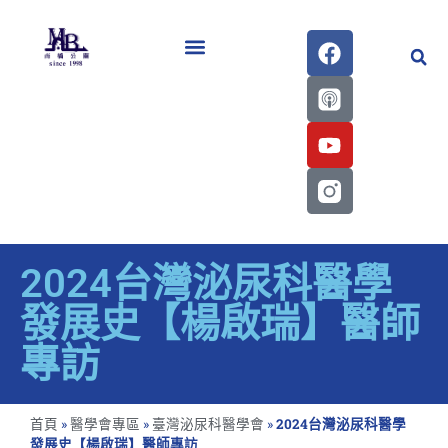
醫學會史專刊區
2024台灣泌尿科醫學
發展史【楊啟瑞】醫師
專訪
首頁
»
醫學會專區
»
臺灣泌尿科醫學會
»
2024台灣泌尿科醫學
發展史【楊啟瑞】醫師專訪