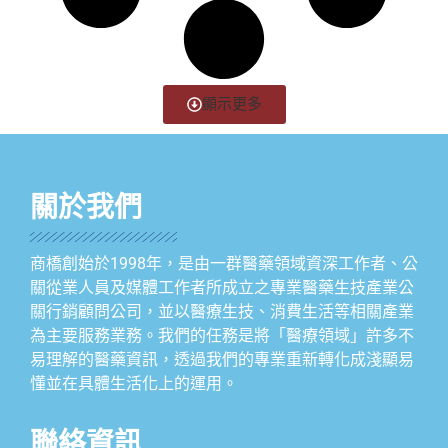
顯示更多
關於我們
商橋創始於1998年，是由一群醫藥領域資深工作者、公
關從業人員及媒體工作者所成立之專業醫藥生技產業公
關行銷顧問公司，並以醫療生技、消費生活等相關產業
為主要服務業務。我們的任務是將「醫療領域」許多不
易理解的醫藥資訊，透過我們的專業重新轉化成淺顯易
懂並在具體生活化上的運用。
聯絡資訊