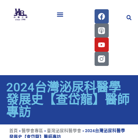
醫學會史專刊區
2024台灣泌尿科醫學
發展史【查岱龍】醫師
專訪
首頁
»
醫學會專區
»
臺灣泌尿科醫學會
»
2024台灣泌尿科醫學
發展史【查岱龍】醫師專訪