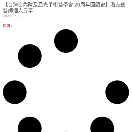
【台灣白內障及屈光手術醫學會 20周年回顧史】潘志勤
醫師個人分享
2025-06-18
閱讀 »