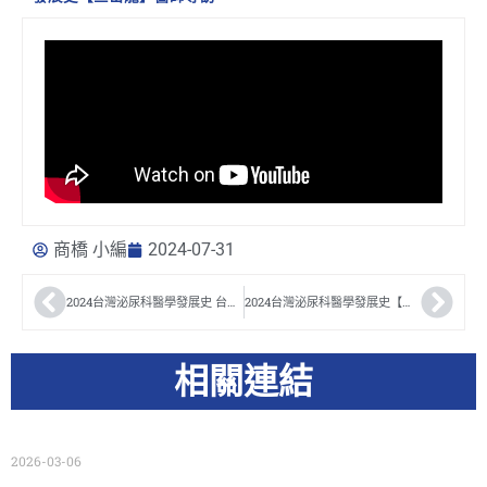
商橋 小編
2024-07-31
2024台灣泌尿科醫學發展史 台灣泌尿科醫學會第15屆秘書長【吳建志】醫師專訪
2024台灣泌尿科醫學發展史【方甘棠】醫師專訪
相關連結
2026-03-06