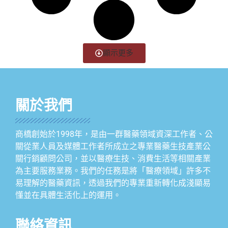
顯示更多
關於我們
商橋創始於1998年，是由一群醫藥領域資深工作者、公
關從業人員及媒體工作者所成立之專業醫藥生技產業公
關行銷顧問公司，並以醫療生技、消費生活等相關產業
為主要服務業務。我們的任務是將「醫療領域」許多不
易理解的醫藥資訊，透過我們的專業重新轉化成淺顯易
懂並在具體生活化上的運用。
聯絡資訊