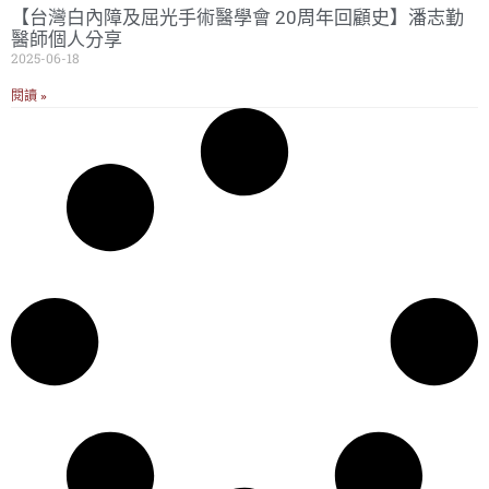
【台灣白內障及屈光手術醫學會 20周年回顧史】潘志勤
醫師個人分享
2025-06-18
閱讀 »