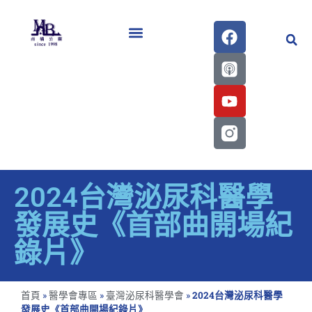
醫學會史專刊區
2024台灣泌尿科醫學
發展史《首部曲開場紀
錄片》
首頁
»
醫學會專區
»
臺灣泌尿科醫學會
»
2024台灣泌尿科醫學
發展史《首部曲開場紀錄片》