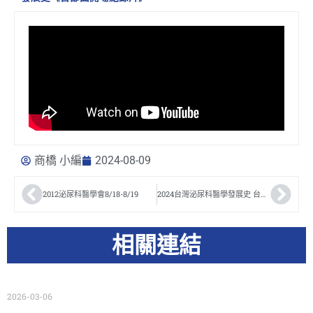
商橋 小編
2024-08-09
2012泌尿科醫學會8/18-8/19
2024台灣泌尿科醫學發展史 台灣泌尿科醫學會第19屆理事長【郭漢崇】醫師
相關連結
2026-03-06