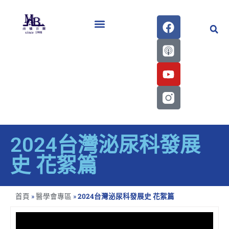
醫學會史專刊區
2024台灣泌尿科發展
史 花絮篇
首頁
»
醫學會專區
»
2024台灣泌尿科發展史 花絮篇