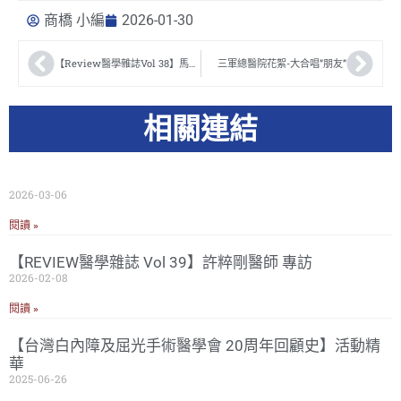
商橋 小編
2026-01-30
【Review醫學雜誌Vol 38】馬惠康醫師 專訪
三軍總醫院花絮-大合唱”朋友”
相關連結
2026-03-06
閱讀 »
【REVIEW醫學雜誌 Vol 39】許粹剛醫師 專訪
2026-02-08
閱讀 »
【台灣白內障及屈光手術醫學會 20周年回顧史】活動精
華
2025-06-26