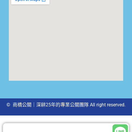
© 商橋公關｜深耕25年的專業公關團隊 All right reserved.