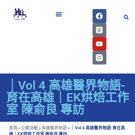
醫學會史專刊區
｜Vol 4 高雄醫界物語-
育在高雄｜EK烘焙工作
室 陳俞良 專訪
首頁
»
公關活動
»
高雄醫界物語
»
｜Vol 4 高雄醫界物語-育在高
雄｜EK烘焙工作室 陳俞良 專訪