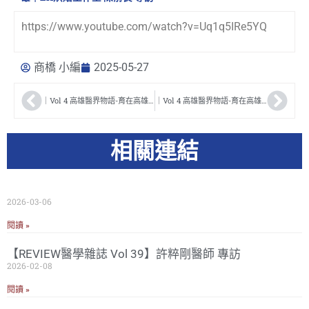
https://www.youtube.com/watch?v=Uq1q5IRe5YQ
商橋 小編
2025-05-27
｜Vol 4 高雄醫界物語-育在高雄｜張克享藝術家 專訪
｜Vol 4 高雄醫界物語-育在高雄｜許睿朕執行長 專訪
相關連結
2026-03-06
閱讀 »
【REVIEW醫學雜誌 Vol 39】許粹剛醫師 專訪
2026-02-08
閱讀 »