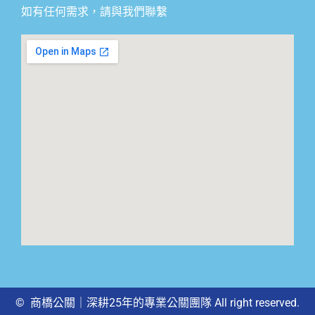
如有任何需求，請與我們聯繫
© 商橋公關｜深耕25年的專業公關團隊 All right reserved.