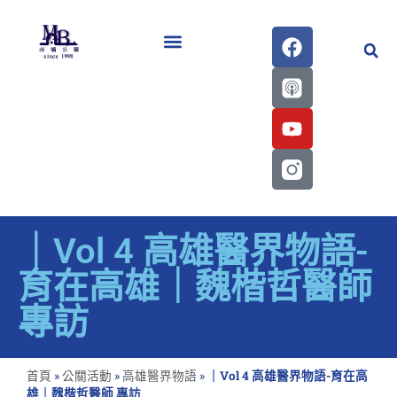
醫學會史專刊區
｜Vol 4 高雄醫界物語-
育在高雄｜魏楷哲醫師
專訪
首頁
»
公關活動
»
高雄醫界物語
»
｜Vol 4 高雄醫界物語-育在高
雄｜魏楷哲醫師 專訪