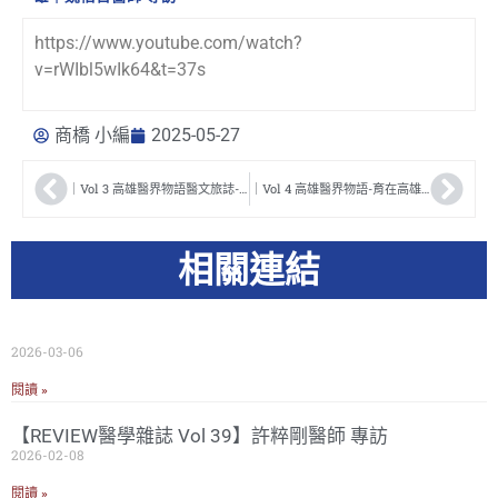
https://www.youtube.com/watch?
v=rWIbl5wIk64&t=37s
商橋 小編
2025-05-27
｜Vol 3 高雄醫界物語醫文旅誌-行在高雄｜高閔琳局長 專訪
｜Vol 4 高雄醫界物語-育在高雄｜吳明和醫師 專訪
相關連結
2026-03-06
閱讀 »
【REVIEW醫學雜誌 Vol 39】許粹剛醫師 專訪
2026-02-08
閱讀 »