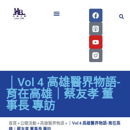
醫學會史專刊區
｜Vol 4 高雄醫界物語-
育在高雄｜蔡友孝 董
事長 專訪
首頁
»
公關活動
»
高雄醫界物語
»
｜Vol 4 高雄醫界物語-育在高
雄｜蔡友孝 董事長 專訪