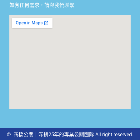
如有任何需求，請與我們聯繫
© 商橋公關｜深耕25年的專業公關團隊 All right reserved.