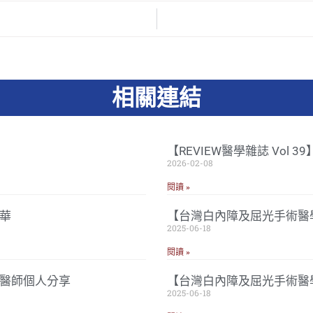
相關連結
【REVIEW醫學雜誌 Vol 
2026-02-08
閱讀 »
華
【台灣白內障及屈光手術醫學
2025-06-18
閱讀 »
忠醫師個人分享
【台灣白內障及屈光手術醫
2025-06-18