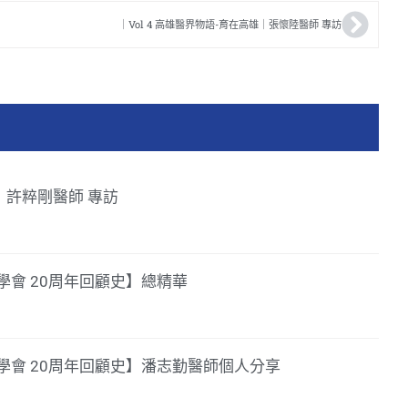
｜Vol 4 高雄醫界物語-育在高雄｜張懷陸醫師 專訪
39】許粹剛醫師 專訪
會 20周年回顧史】總精華
學會 20周年回顧史】潘志勤醫師個人分享