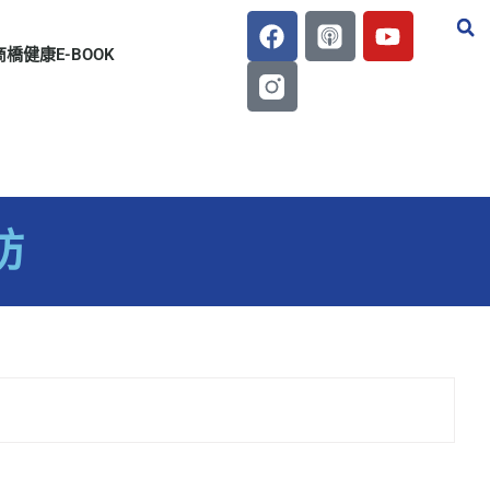
商橋健康E-BOOK
訪