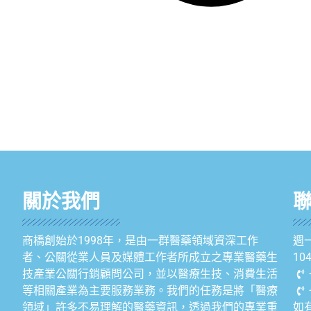
關於我們
商橋創始於1998年，是由一群醫藥領域資深工作
週一
者、公關從業人員及媒體工作者所成立之專業醫藥生
1
技產業公關行銷顧問公司，並以醫療生技、消費生活
等相關產業為主要服務業務。我們的任務是將「醫療
領域」許多不易理解的醫藥資訊，透過我們的專業重
如