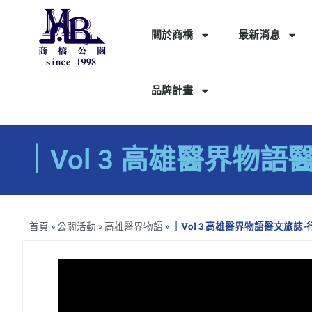
關於商橋
最新消息
品牌計畫
｜Vol 3 高雄醫界物
首頁
»
公關活動
»
高雄醫界物語
»
｜Vol 3 高雄醫界物語醫文旅誌