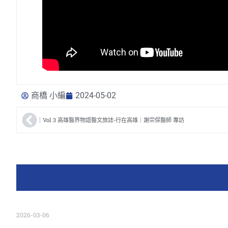
商橋 小編
2024-05-02
｜Vol 3 高雄醫界物語醫文旅誌-行在高雄｜謝宗保醫師 專訪
2026-03-06