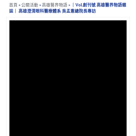
首頁
»
公關活動
»
高雄醫界物語
»
｜Vol.創刊號 高雄醫界物語雜
誌｜ 高雄澄清眼科醫療體系 吳孟憲總院長專訪