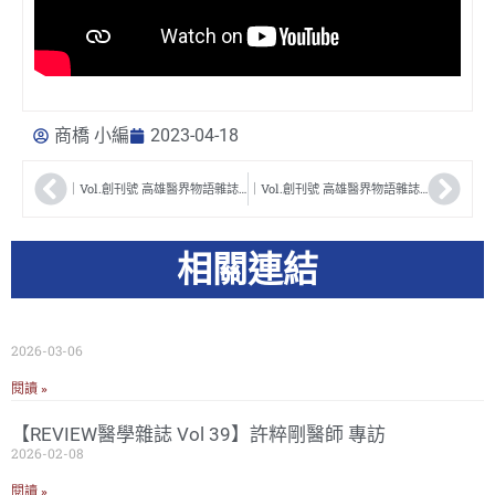
商橋 小編
2023-04-18
｜Vol.創刊號 高雄醫界物語雜誌｜ 高雄英迪格酒店 楊建偉總經理專訪
｜Vol.創刊號 高雄醫界物語雜誌｜ 高雄國立中山大學 劉文強教授專訪
相關連結
2026-03-06
閱讀 »
【REVIEW醫學雜誌 Vol 39】許粹剛醫師 專訪
2026-02-08
閱讀 »