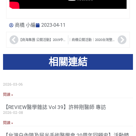
商橋 小編
2023-04-11
【商海集團 公關活動】2019中華民國第60屆眼科醫學年會
｜商橋公關活動｜2020台灣整形外科醫學會晚宴
相關連結
2026-03-06
閱讀 »
【REVIEW醫學雜誌 Vol 39】許粹剛醫師 專訪
2026-02-08
閱讀 »
【台灣白內障及屈光手術醫學會 20周年回顧史】活動精