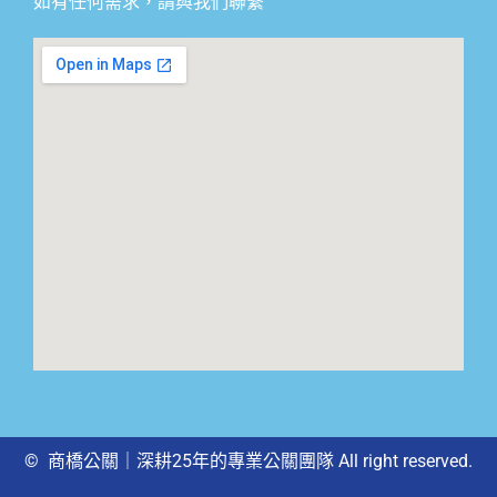
如有任何需求，請與我們聯繫
© 商橋公關｜深耕25年的專業公關團隊 All right reserved.