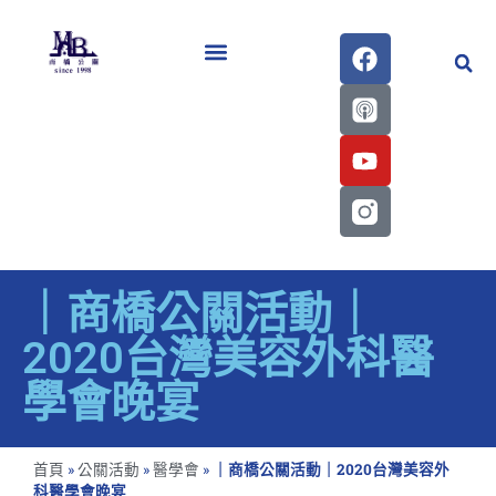
醫學會史專刊區
｜商橋公關活動｜
2020台灣美容外科醫
學會晚宴
首頁
»
公關活動
»
醫學會
»
｜商橋公關活動｜2020台灣美容外
科醫學會晚宴