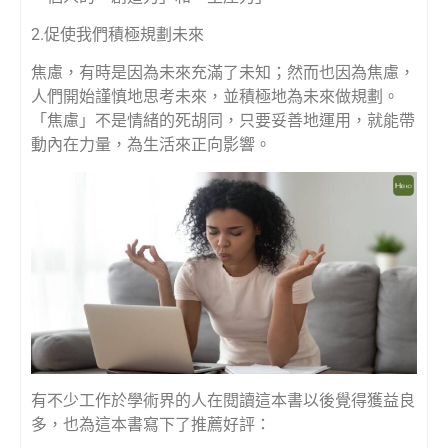
2.促使我們積極規劃未來
焦慮，有時是因為未來充滿了未知；然而也因為焦慮，
人們開始謹慎地思考未來，並積極地為未來做規劃。
「焦慮」不是情緒的死胡同，只要妥善地運用，就能帶
動內在力量，為生活來正向影響。
有不少工作於學術界的人在閱讀這本書以後覺得獲益良
多，也為這本書寫下了推薦好評：