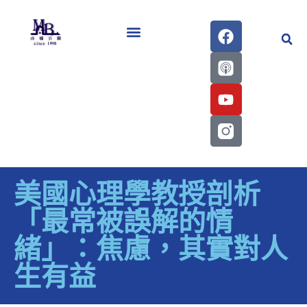
醫學會史專刊區
美國心理學教授剖析
「最常被誤解的情
緒」：焦慮，其實對人
生有益