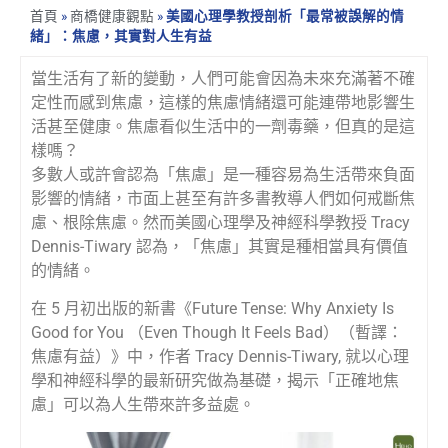
首頁
»
商橋健康觀點
»
美國心理學教授剖析「最常被誤解的情
緒」：焦慮，其實對人生有益
當生活有了新的變動，人們可能會因為未來充滿著不確
定性而感到焦慮，這樣的焦慮情緒還可能連帶地影響生
活甚至健康。焦慮看似生活中的一劑毒藥，但真的是這
樣嗎？
多數人或許會認為「焦慮」是一種容易為生活帶來負面
影響的情緒，市面上甚至有許多書教導人們如何戒斷焦
慮、根除焦慮。然而美國心理學及神經科學教授 Tracy
Dennis-Tiwary 認為，「焦慮」其實是種相當具有價值
的情緒。
在 5 月初出版的新書《Future Tense: Why Anxiety Is
Good for You （Even Though It Feels Bad）（暫譯：
焦慮有益）》中，作者 Tracy Dennis-Tiwary, 就以心理
學和神經科學的最新研究做為基礎，揭示「正確地焦
慮」可以為人生帶來許多益處。