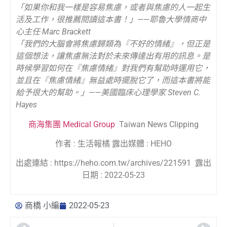
「如果你和我一樣是容易焦慮，或者與焦慮的人一起生
活及工作，很推薦閱讀這本書！」——耶魯大學情商中
心主任 Marc Brackett
「我們的大腦會將焦慮歸類為『不好的情緒』，但正是
這個想法，讓焦慮無法對於未來傳達出有用的訊息。是
時候學習如何在『焦慮情緒』對我們有幫助時運用它，
並且在『焦慮情緒』無益處時擺脫它了，而這本書將能
給予很大的幫助。」——美國臨床心理學家 Steven C.
Hayes
商海集團 Medical Group
Taiwan News Clipping
作者 : 生活報橘 露出媒體 : HEHO
出處連結 : https://heho.com.tw/archives/221591 露出
日期 : 2022-05-23
商橋 小編
2022-05-23