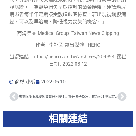
膜病變，「為避免錯失早期控制的黃金時機，建議糖尿
病患者每半年定期接受散瞳眼底檢查，若出現視網膜病
變，可以及早治療、降低視力喪失的機會。」
商海集團 Medical Group Taiwan News Clipping
作者 : 李祉函 露出媒體 : HEHO
出處連結 : https://heho.com.tw/archives/209994 露出
日期 : 2022-03-12
商橋 小編
2022-05-10
拔隱眼後眼紅變兔寶寶好困擾！眼科醫師解析「這些原因」易致眼睛紅
提升孩子免疫力抗新冠！專家建議，從新生兒就開始努力養好「腸道菌群」
相關連結