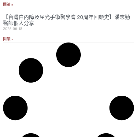
閱讀 »
【台灣白內障及屈光手術醫學會 20周年回顧史】潘志勤
醫師個人分享
2025-06-18
閱讀 »