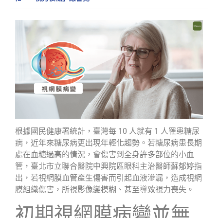
根據國民健康署統計，臺灣每 10 人就有 1 人罹患糖尿
病，近年來糖尿病更出現年輕化趨勢。若糖尿病患長期
處在血糖過高的情況，會傷害到全身許多部位的小血
管，臺北市立聯合醫院中興院區眼科主治醫師蘇郁婷指
出，若視網膜血管產生傷害而引起血液滲漏，造成視網
膜組織傷害，所視影像變模糊、甚至導致視力喪失。
初期視網膜病變並無