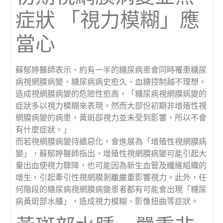
症狀 「視力模糊」應
當心
蘇郁婷醫師表示，約有一半的糖尿病患會同時罹患糖尿
病視網膜病變，糖尿病病史愈久、血糖控制越不理想，
造成視網膜病變的危險性愈高，「糖尿病視網膜病變的
症狀多以視力模糊來表現，然而大部份初期非增殖性視
網膜病變的病患，黃斑部視力並未受到影響，所以不會
有什麼症狀。」
而若視網膜病變持續惡化，會進展為「增殖性視網膜病
變」，蘇郁婷醫師指出，增殖性視網膜病變可能引起大
量出血使視力驟降，也可能因為新生血管及纖維組織的
增生，引起牽引性視網膜剝離嚴重影響視力。此外，任
何階段的糖尿病視網膜病變患者都有可能會出現「糖尿
病黃斑部水腫」，造成視力模糊、影像扭曲等症狀。