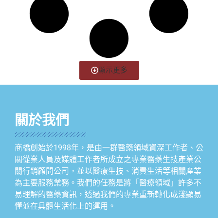
顯示更多
關於我們
商橋創始於1998年，是由一群醫藥領域資深工作者、公
關從業人員及媒體工作者所成立之專業醫藥生技產業公
關行銷顧問公司，並以醫療生技、消費生活等相關產業
為主要服務業務。我們的任務是將「醫療領域」許多不
易理解的醫藥資訊，透過我們的專業重新轉化成淺顯易
懂並在具體生活化上的運用。