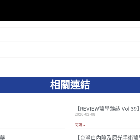
相關連結
【REVIEW醫學雜誌 Vol 
2026-02-08
閱讀 »
華
【台灣白內障及屈光手術醫學