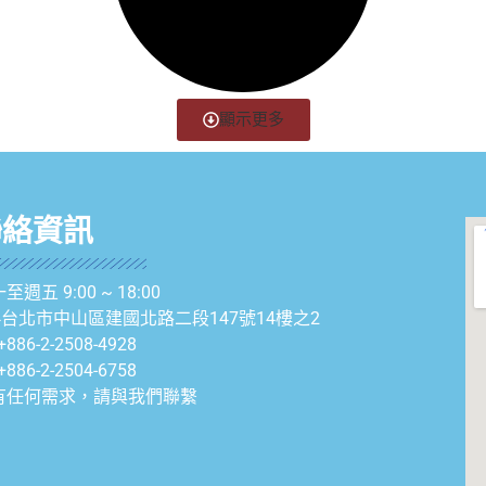
顯示更多
聯絡資訊
至週五 9:00 ~ 18:00
04台北市中山區建國北路二段147號14樓之2
+886-2-2508-4928
+886-2-2504-6758
有任何需求，請與我們聯繫