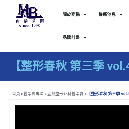
關於商橋
最新消息
品牌計畫
【整形春秋 第三季 vol
首頁
»
醫學會專區
»
臺灣整形外科醫學會
»
【整形春秋 第三季 vol