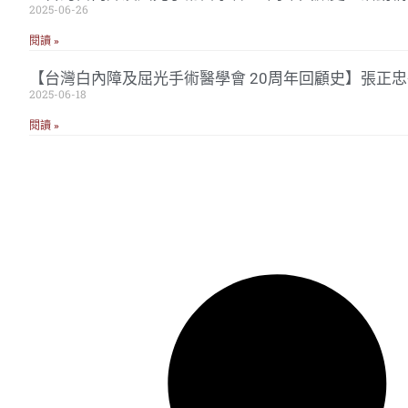
2025-06-26
閱讀 »
【台灣白內障及屈光手術醫學會 20周年回顧史】張正
2025-06-18
閱讀 »