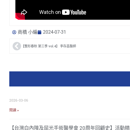
商橋 小編
2024-07-31
【整形春秋 第三季 vol.4】 李存昌醫師
2026-03-06
閱讀 »
【台灣白內障及屈光手術醫學會 20周年回顧史】活動精