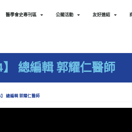
醫學會史專刊區
公關活動
友好連結
.4】 總編輯 郭耀仁醫師
.4】 總編輯 郭耀仁醫師