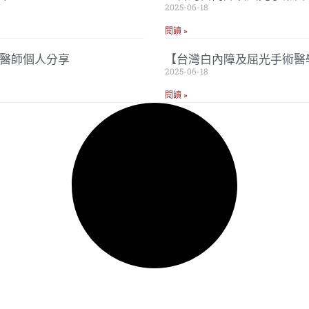
2025-06-18
閱讀 »
忠醫師個人分享
【台灣白內障及屈光手術醫
2025-06-18
閱讀 »