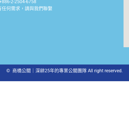
+886-2-2504-6758
有任何需求，請與我們聯繫
© 商橋公關｜深耕25年的專業公關團隊 All right reserved.