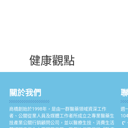
健康觀點
關於我們
商橋創始於1998年，是由一群醫藥領域資深工作
週一
者、公關從業人員及媒體工作者所成立之專業醫藥生
1
技產業公關行銷顧問公司，並以醫療生技、消費生活