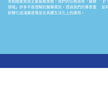
等相關產業為主要服務業務。我們的任務是將「醫療
領域」許多不易理解的醫藥資訊，透過我們的專業重
如
新轉化成淺顯易懂並在具體生活化上的運用。