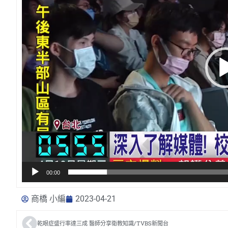
器
00:00
商橋 小編
2023-04-21
乾眼症盛行率達三成 醫師分享衛教知識/TVBS新聞台