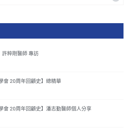
39】許粹剛醫師 專訪
會 20周年回顧史】總精華
學會 20周年回顧史】潘志勤醫師個人分享