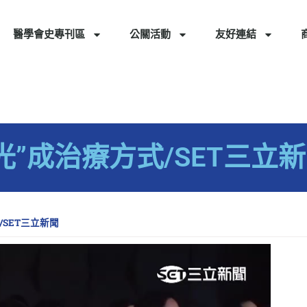
醫學會史專刊區
公關活動
友好連結
光”成治療方式/SET三立
/SET三立新聞