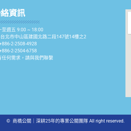
聯絡資訊
至週五 9:00 ~ 18:00
04台北市中山區建國北路二段147號14樓之2
+886-2-2508-4928
+886-2-2504-6758
有任何需求，請與我們聯繫
© 商橋公關｜深耕25年的專業公關團隊 All right reserved.