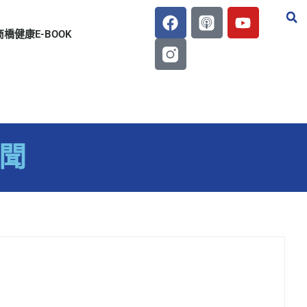
商橋健康E-BOOK
新聞