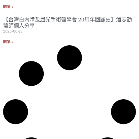
閱讀 »
【台灣白內障及屈光手術醫學會 20周年回顧史】潘志勤
醫師個人分享
2025-06-18
閱讀 »