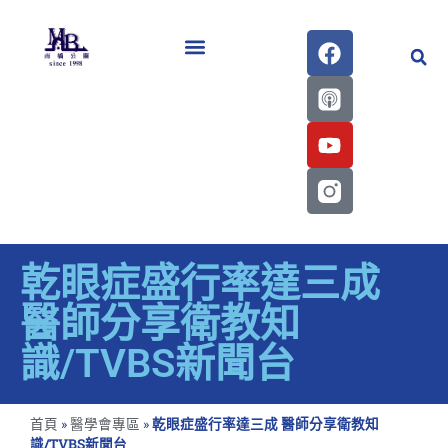
醫學會史專刊區
乾眼症盛行率達三成
醫師分享衛教知
識/TVBS新聞台
首頁
»
醫學會專區
»
乾眼症盛行率達三成 醫師分享衛教知
識/TVBS新聞台