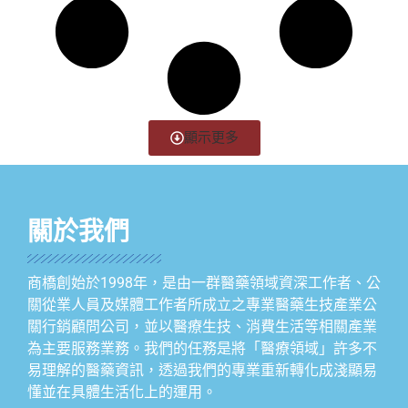
顯示更多
關於我們
商橋創始於1998年，是由一群醫藥領域資深工作者、公
關從業人員及媒體工作者所成立之專業醫藥生技產業公
關行銷顧問公司，並以醫療生技、消費生活等相關產業
為主要服務業務。我們的任務是將「醫療領域」許多不
易理解的醫藥資訊，透過我們的專業重新轉化成淺顯易
懂並在具體生活化上的運用。