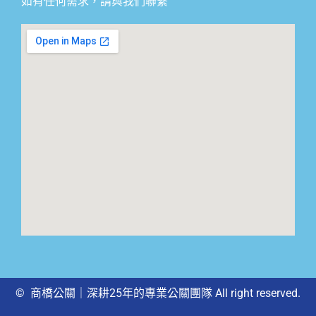
如有任何需求，請與我們聯繫
© 商橋公關｜深耕25年的專業公關團隊 All right reserved.