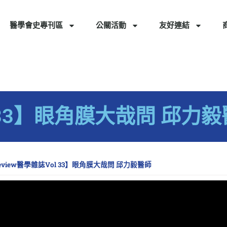
醫學會史專刊區
公關活動
友好連結
l 33】眼角膜大哉問 邱力
eview醫學雜誌Vol 33】眼角膜大哉問 邱力毅醫師