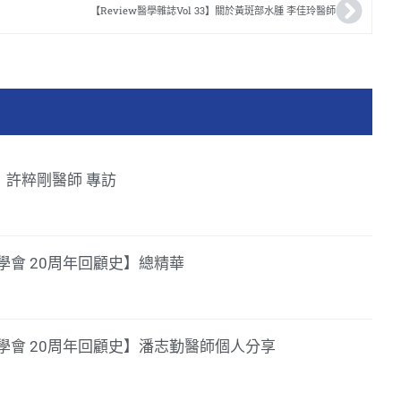
【Review醫學雜誌Vol 33】關於黃斑部水腫 李佳玲醫師
39】許粹剛醫師 專訪
會 20周年回顧史】總精華
學會 20周年回顧史】潘志勤醫師個人分享