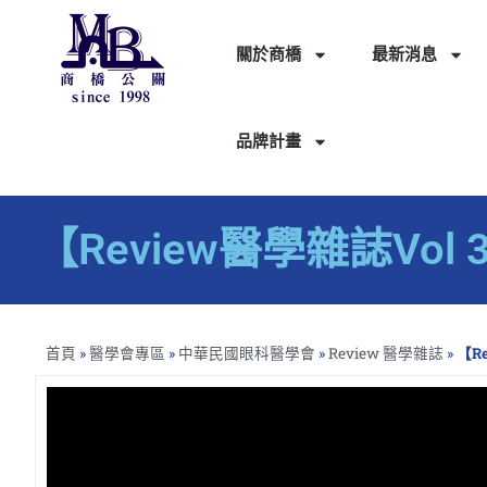
關於商橋
最新消息
品牌計畫
【Review醫學雜誌Vo
首頁
»
醫學會專區
»
中華民國眼科醫學會
»
Review 醫學雜誌
»
【R