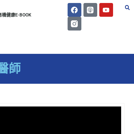
商橋健康E-BOOK
毅醫師