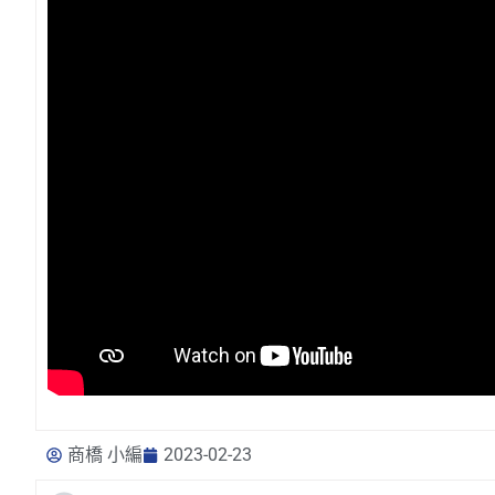
商橋 小編
2023-02-23