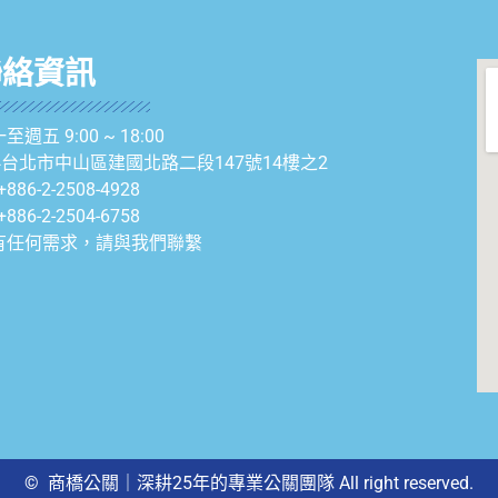
聯絡資訊
至週五 9:00 ~ 18:00
04台北市中山區建國北路二段147號14樓之2
+886-2-2508-4928
+886-2-2504-6758
有任何需求，請與我們聯繫
© 商橋公關｜深耕25年的專業公關團隊 All right reserved.