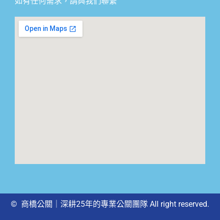
如有任何需求，請與我們聯繫
© 商橋公關｜深耕25年的專業公關團隊 All right reserved.