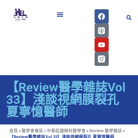
醫學會史專刊區
【Review醫學雜誌Vol
33】淺談視網膜裂孔
夏寧憶醫師
首頁
»
醫學會專區
»
中華民國眼科醫學會
»
Review 醫學雜誌
»
【Review醫學雜誌Vol 33】淺談視網膜裂孔 夏寧憶醫師