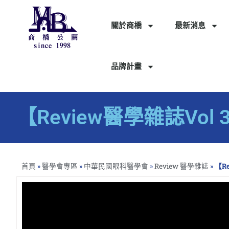
關於商橋
最新消息
品牌計畫
【Review醫學雜誌Vo
首頁
»
醫學會專區
»
中華民國眼科醫學會
»
Review 醫學雜誌
»
【R