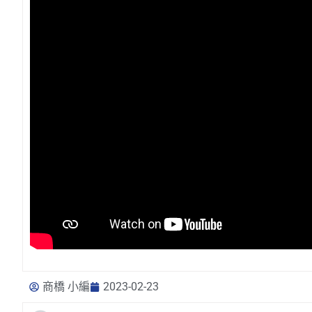
商橋 小編
2023-02-23