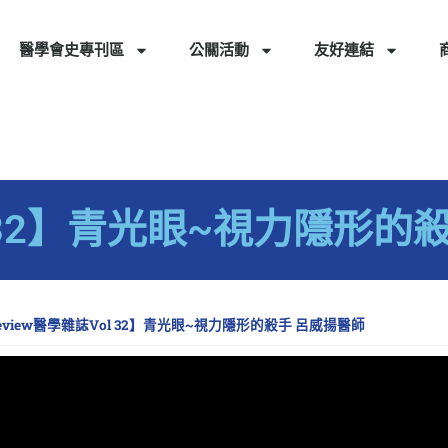
醫學會史專刊區
公關活動
友好連結
l 32】青光眼~視力隱形的
eview醫學雜誌Vol 32】青光眼~視力隱形的殺手 呂威揚醫師