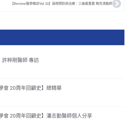
【Review醫學雜誌Vol 32】弱視預防與治療：三歲最重要 簡克鴻醫師
39】許粹剛醫師 專訪
會 20周年回顧史】總精華
學會 20周年回顧史】潘志勤醫師個人分享