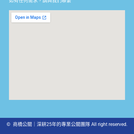
如有任何需求，請與我們聯繫
© 商橋公關｜深耕25年的專業公關團隊 All right reserved.