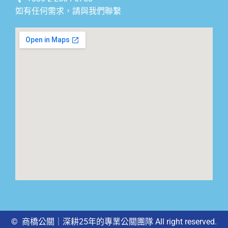
如有任何需求，請與我們聯繫
© 商橋公關｜深耕25年的專業公關團隊 All right reserved.