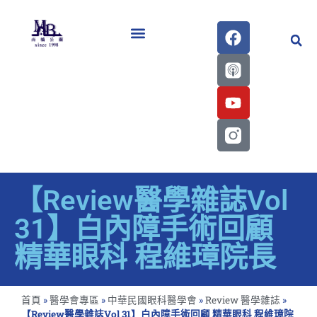
醫學會史專刊區
【Review醫學雜誌Vol
31】白內障手術回顧
精華眼科 程維璋院長
首頁
»
醫學會專區
»
中華民國眼科醫學會
»
Review 醫學雜誌
»
【Review醫學雜誌Vol 31】白內障手術回顧 精華眼科 程維璋院