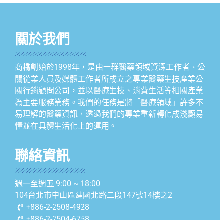
關於我們
商橋創始於1998年，是由一群醫藥領域資深工作者、公
關從業人員及媒體工作者所成立之專業醫藥生技產業公
關行銷顧問公司，並以醫療生技、消費生活等相關產業
為主要服務業務。我們的任務是將「醫療領域」許多不
易理解的醫藥資訊，透過我們的專業重新轉化成淺顯易
懂並在具體生活化上的運用。
聯絡資訊
週一至週五 9:00 ~ 18:00
104台北市中山區建國北路二段147號14樓之2
+886-2-2508-4928
+886-2-2504-6758