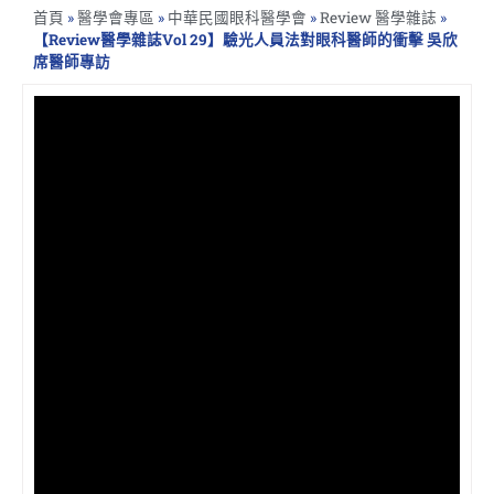
首頁
»
醫學會專區
»
中華民國眼科醫學會
»
Review 醫學雜誌
»
【Review醫學雜誌Vol 29】驗光人員法對眼科醫師的衝擊 吳欣
席醫師專訪