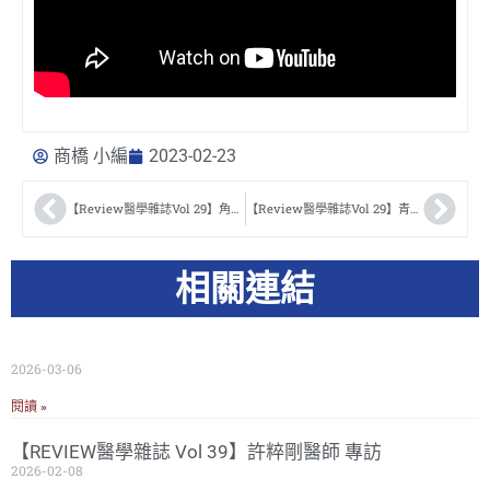
商橋 小編
2023-02-23
【Review醫學雜誌Vol 29】角膜塑型術壓的回來嗎?! 李揚銘醫師專訪
【Review醫學雜誌Vol 29】青光眼用藥安全馬虎不得 陳怡君醫師專訪
相關連結
2026-03-06
閱讀 »
【REVIEW醫學雜誌 Vol 39】許粹剛醫師 專訪
2026-02-08