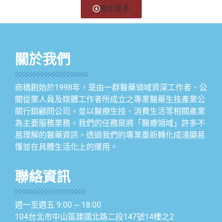
顯示更多
關於我們
商橋創始於1998年，是由一群醫藥領域資深工作者、公
關從業人員及媒體工作者所成立之專業醫藥生技產業公
關行銷顧問公司，並以醫療生技、消費生活等相關產業
為主要服務業務。我們的任務是將「醫療領域」許多不
易理解的醫藥資訊，透過我們的專業重新轉化成淺顯易
懂並在具體生活化上的運用。
聯絡資訊
週一至週五 9:00 ~ 18:00
104台北市中山區建國北路二段147號14樓之2