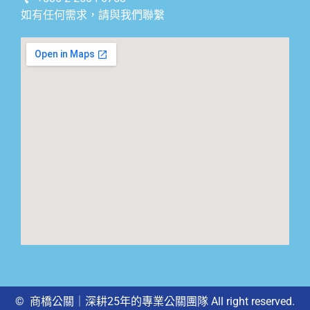
如有任何需求，請與我們聯繫
© 商橋公關｜深耕25年的專業公關團隊 All right reserved.