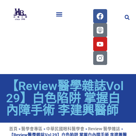
醫學會史專刊區
【Review醫學雜誌Vol
29】白色陷阱 掌握白
內障手術 李建興醫師
首頁
»
醫學會專區
»
中華民國眼科醫學會
»
Review 醫學雜誌
»
【Review醫學雜誌Vol 29】白色陷阱 掌握白內障手術 李建興醫