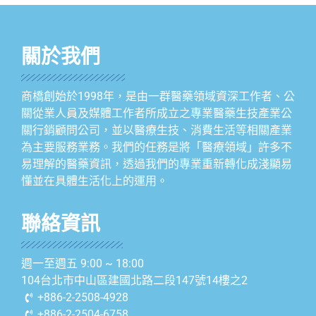
關於我們
商橋創始於1998年，是由一群醫藥領域資深工作者、公
關從業人員及媒體工作者所成立之專業醫藥生技產業公
關行銷顧問公司，並以醫療生技、消費生活等相關產業
為主要服務業務。我們的任務是將「醫療領域」許多不
易理解的醫藥資訊，透過我們的專業重新轉化成淺顯易
懂並在具體生活化上的運用。
聯絡資訊
週一至週五 9:00 ~ 18:00
104台北市中山區建國北路二段147號14樓之2
+886-2-2508-4928
+886-2-2504-6758