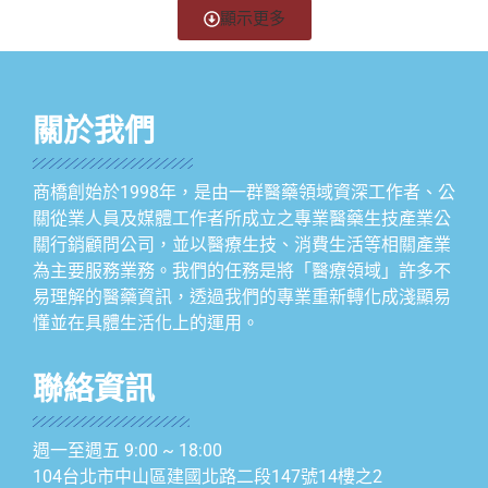
顯示更多
關於我們
商橋創始於1998年，是由一群醫藥領域資深工作者、公
關從業人員及媒體工作者所成立之專業醫藥生技產業公
關行銷顧問公司，並以醫療生技、消費生活等相關產業
為主要服務業務。我們的任務是將「醫療領域」許多不
易理解的醫藥資訊，透過我們的專業重新轉化成淺顯易
懂並在具體生活化上的運用。
聯絡資訊
週一至週五 9:00 ~ 18:00
104台北市中山區建國北路二段147號14樓之2