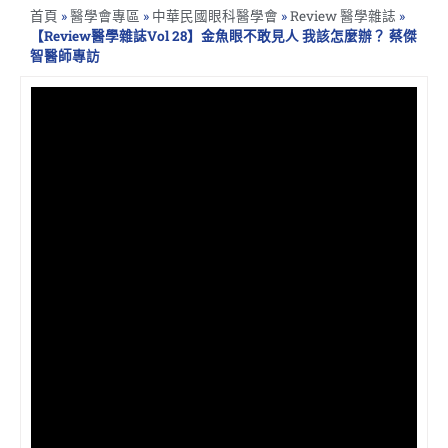
首頁
»
醫學會專區
»
中華民國眼科醫學會
»
Review 醫學雜誌
»
【Review醫學雜誌Vol 28】金魚眼不敢見人 我該怎麼辦？ 蔡傑
智醫師專訪