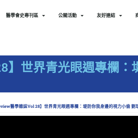
醫學會史專刊區
公關活動
友好連結
ol 28】世界青光眼週專
eview醫學雜誌Vol 28】世界青光眼週專欄：堤防你我身邊的視力小偷 