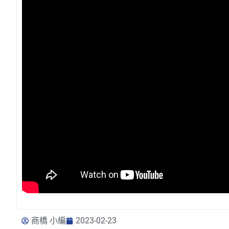
商橋 小編
2023-02-23