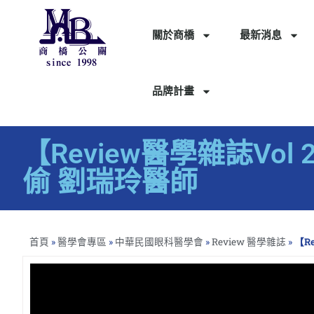
關於商橋
最新消息
品牌計畫
【Review醫學雜誌V
偷 劉瑞玲醫師
首頁
»
醫學會專區
»
中華民國眼科醫學會
»
Review 醫學雜誌
»
【R