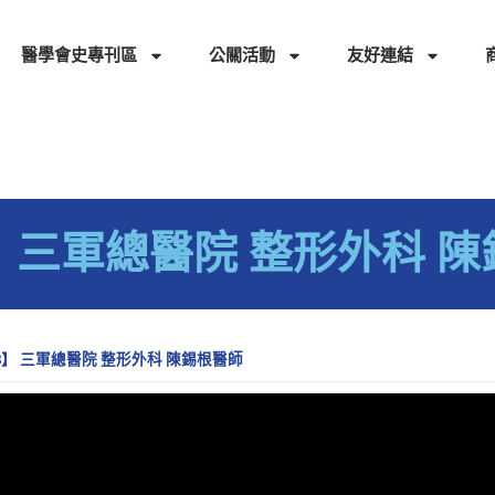
醫學會史專刊區
公關活動
友好連結
.8】 三軍總醫院 整形外科 
l.8】 三軍總醫院 整形外科 陳錫根醫師