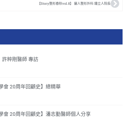
【Story整形春秋vol.8】 儷人整形外科 鍾立人院長
39】許粹剛醫師 專訪
會 20周年回顧史】總精華
學會 20周年回顧史】潘志勤醫師個人分享