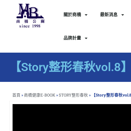
關於商橋
最新消息
品牌計畫
【Story整形春秋vol
首頁
»
商橋健康E-BOOK
»
STORY整形春秋
»
【Story整形春秋vo