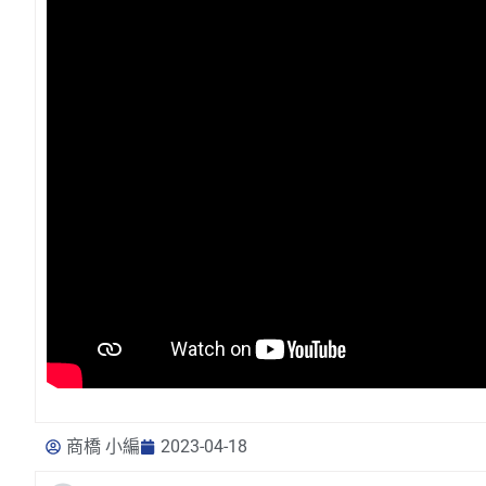
商橋 小編
2023-04-18