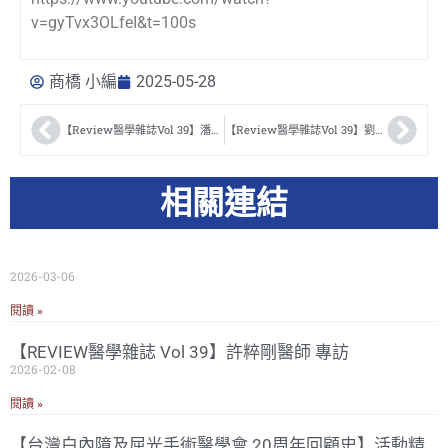
v=gyTvx3OLfeI&t=100s
商橋 小編
2025-05-28
【Review醫學雜誌Vol 39】潘志勤醫師 專訪
【Review醫學雜誌Vol 39】劉瑞玲醫師 專訪
相關連結
2026-03-06
閱讀 »
【REVIEW醫學雜誌 Vol 39】許粹剛醫師 專訪
2026-02-08
閱讀 »
【台灣白內障及屈光手術醫學會 20周年回顧史】活動精