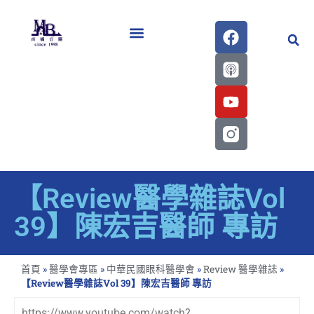
醫學會史專刊區
【Review醫學雜誌Vol
39】陳宏吉醫師 專訪
首頁
»
醫學會專區
»
中華民國眼科醫學會
»
Review 醫學雜誌
»
【Review醫學雜誌Vol 39】陳宏吉醫師 專訪
https://www.youtube.com/watch?