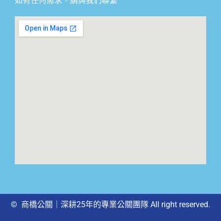
如有任何需求，請與我們聯繫
© 商橋公關｜深耕25年的專業公關團隊 All right reserved.