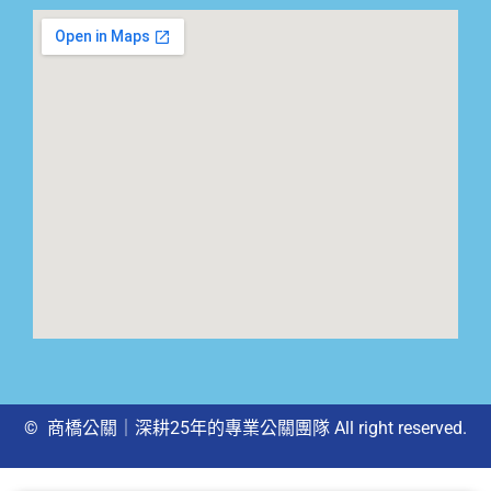
© 商橋公關｜深耕25年的專業公關團隊 All right reserved.