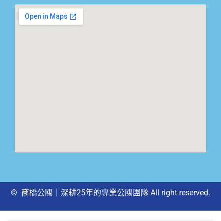
© 商橋公關｜深耕25年的專業公關團隊 All right reserved.