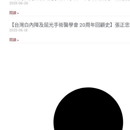
2025-06-26
閱讀 »
【台灣白內障及屈光手術醫學會 20周年回顧史】張正
2025-06-18
閱讀 »