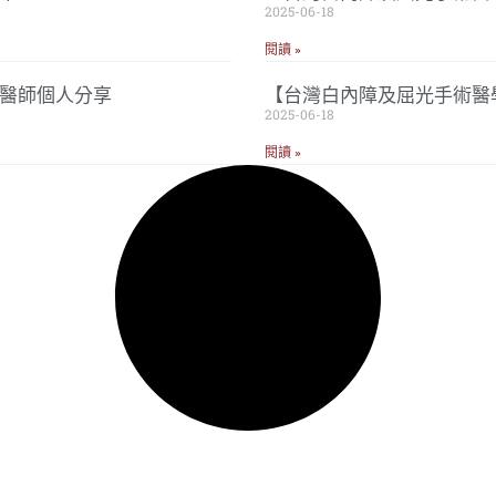
2025-06-18
閱讀 »
忠醫師個人分享
【台灣白內障及屈光手術醫
2025-06-18
閱讀 »