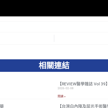
相關連結
【REVIEW醫學雜誌 Vol 
2026-02-08
閱讀 »
華
【台灣白內障及屈光手術醫學