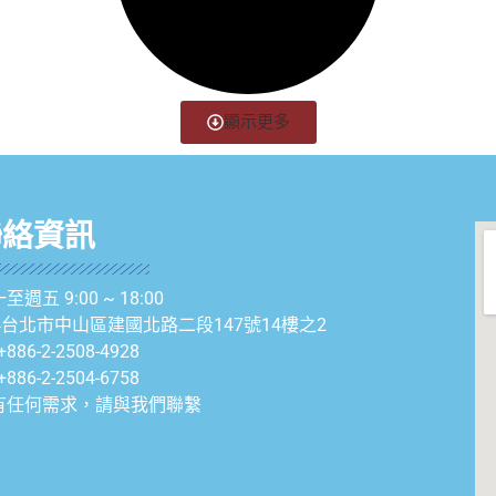
顯示更多
聯絡資訊
至週五 9:00 ~ 18:00
04台北市中山區建國北路二段147號14樓之2
+886-2-2508-4928
+886-2-2504-6758
有任何需求，請與我們聯繫