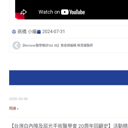
商橋 小編
2024-07-31
【Review醫學雜誌Vol 36】客座總編輯 蔡景耀醫師
2026-03-06
閱讀 »
【台灣白內障及屈光手術醫學會 20周年回顧史】活動精