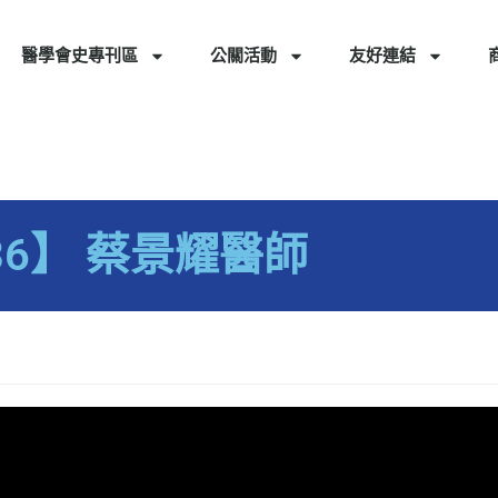
醫學會史專刊區
公關活動
友好連結
 36】 蔡景耀醫師