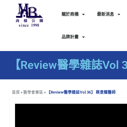
關於商橋
最新消息
品牌計畫
【Review醫學雜誌Vol
首頁
»
醫學會專區
»
【Review醫學雜誌Vol 36】 蔡景耀醫師