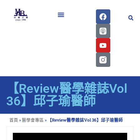
醫學會史專刊區
【Review醫學雜誌Vol
36】邱子瑜醫師
首頁
»
醫學會專區
»
【Review醫學雜誌Vol 36】邱子瑜醫師