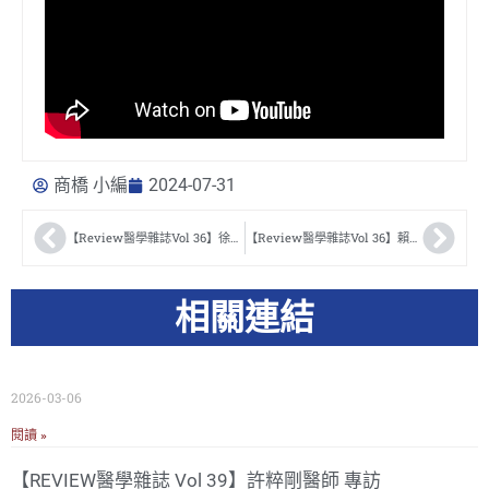
商橋 小編
2024-07-31
【Review醫學雜誌Vol 36】徐旭亮醫師
【Review醫學雜誌Vol 36】賴昱宏醫師
相關連結
2026-03-06
閱讀 »
【REVIEW醫學雜誌 Vol 39】許粹剛醫師 專訪