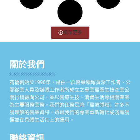
顯示更多
關於我們
商橋創始於1998年，是由一群醫藥領域資深工作者、公
關從業人員及媒體工作者所成立之專業醫藥生技產業公
關行銷顧問公司，並以醫療生技、消費生活等相關產業
為主要服務業務。我們的任務是將「醫療領域」許多不
易理解的醫藥資訊，透過我們的專業重新轉化成淺顯易
懂並在具體生活化上的運用。
聯絡資訊