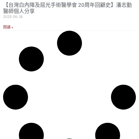
【台灣白內障及屈光手術醫學會 20周年回顧史】潘志勤
醫師個人分享
2025-06-18
閱讀 »