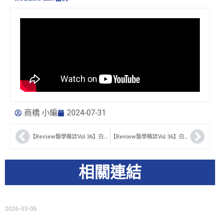
商橋 小編
2024-07-31
【Review醫學雜誌Vol 36】白內障醫學會 Renato Damaso Rayel, Jr.醫師
【Review醫學雜誌Vol 36】白內障醫學會 Tae im Kim醫師
相關連結
2026-03-06