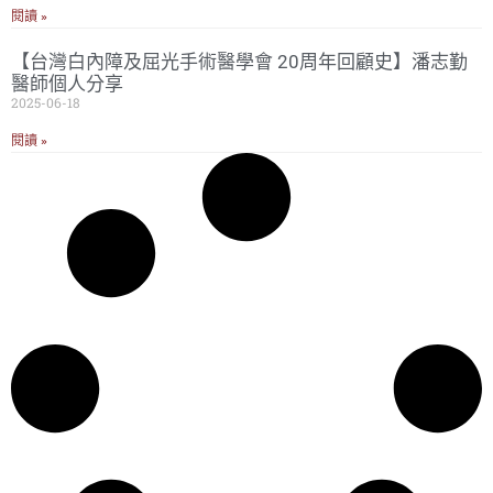
閱讀 »
【台灣白內障及屈光手術醫學會 20周年回顧史】潘志勤
醫師個人分享
2025-06-18
閱讀 »