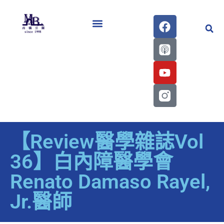
醫學會史專刊區
【Review醫學雜誌Vol
36】白內障醫學會
Renato Damaso Rayel,
Jr.醫師