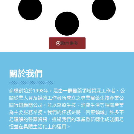
顯示更多
關於我們
商橋創始於1998年，是由一群醫藥領域資深工作者、公
關從業人員及媒體工作者所成立之專業醫藥生技產業公
關行銷顧問公司，並以醫療生技、消費生活等相關產業
為主要服務業務。我們的任務是將「醫療領域」許多不
易理解的醫藥資訊，透過我們的專業重新轉化成淺顯易
懂並在具體生活化上的運用。