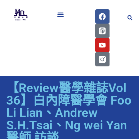
醫學會史專刊區
【Review醫學雜誌Vol
36】白內障醫學會 Foo
Li Lian、Andrew
S.H.Tsai、Ng wei Yan
醫師 訪談