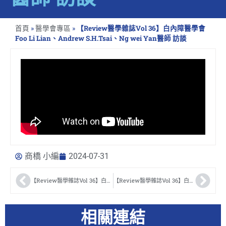
首頁
»
醫學會專區
»
【Review醫學雜誌Vol 36】白內障醫學會
Foo Li Lian、Andrew S.H.Tsai、Ng wei Yan醫師 訪談
商橋 小編
2024-07-31
【Review醫學雜誌Vol 36】白內障醫學會 TRAN Dinh Minh Huy醫師
【Review醫學雜誌Vol 36】白內障醫學會 Alex Lap Ki NG醫師
相關連結