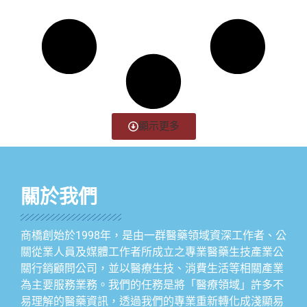
顯示更多
關於我們
商橋創始於1998年，是由一群醫藥領域資深工作者、公
關從業人員及媒體工作者所成立之專業醫藥生技產業公
關行銷顧問公司，並以醫療生技、消費生活等相關產業
為主要服務業務。我們的任務是將「醫療領域」許多不
易理解的醫藥資訊，透過我們的專業重新轉化成淺顯易