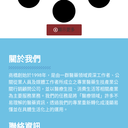
顯示更多
關於我們
商橋創始於1998年，是由一群醫藥領域資深工作者、公
關從業人員及媒體工作者所成立之專業醫藥生技產業公
關行銷顧問公司，並以醫療生技、消費生活等相關產業
為主要服務業務。我們的任務是將「醫療領域」許多不
易理解的醫藥資訊，透過我們的專業重新轉化成淺顯易
懂並在具體生活化上的運用。
聯絡資訊