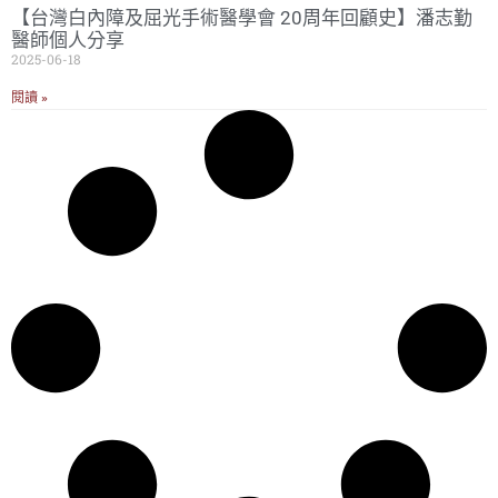
【台灣白內障及屈光手術醫學會 20周年回顧史】潘志勤
醫師個人分享
2025-06-18
閱讀 »