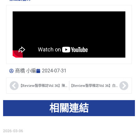
商橋 小編
2024-07-31
【Review醫學雜誌Vol 36】陳達慶醫師
【Review醫學雜誌Vol 36】白內障醫學會 翁林仲醫師
相關連結
2026-03-06