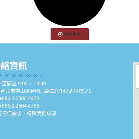
顯示更多
聯絡資訊
至週五 9:00 ~ 18:00
04台北市中山區建國北路二段147號14樓之2
+886-2-2508-4928
+886-2-2504-6758
有任何需求，請與我們聯繫