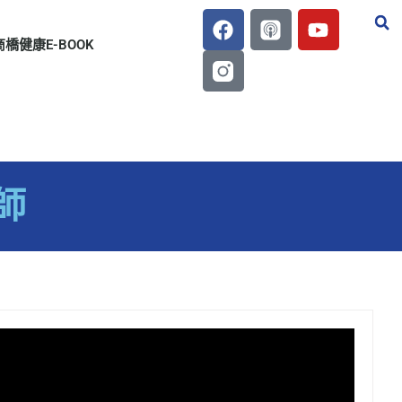
商橋健康E-BOOK
師