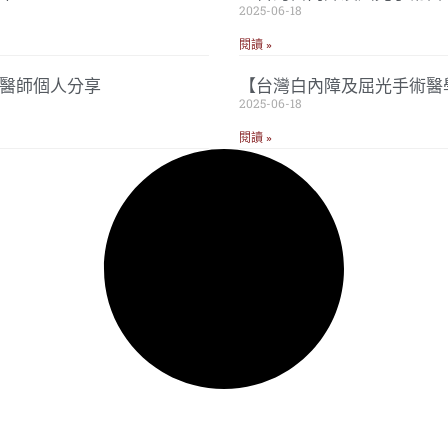
2025-06-18
閱讀 »
忠醫師個人分享
【台灣白內障及屈光手術醫
2025-06-18
閱讀 »