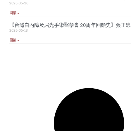
2025-06-26
閱讀 »
【台灣白內障及屈光手術醫學會 20周年回顧史】張正
2025-06-18
閱讀 »