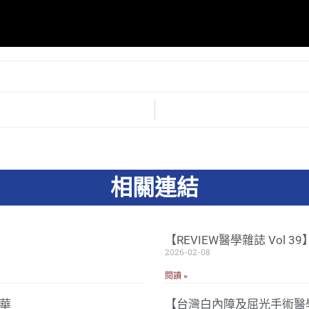
相關連結
【REVIEW醫學雜誌 Vol 
2026-02-08
閱讀 »
華
【台灣白內障及屈光手術醫學