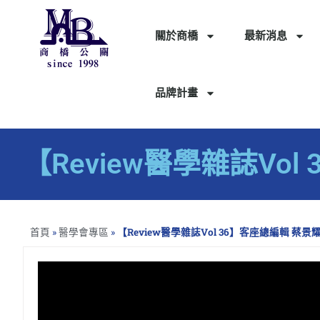
關於商橋
最新消息
品牌計畫
【Review醫學雜誌Vo
首頁
»
醫學會專區
»
【Review醫學雜誌Vol 36】客座總編輯 蔡景