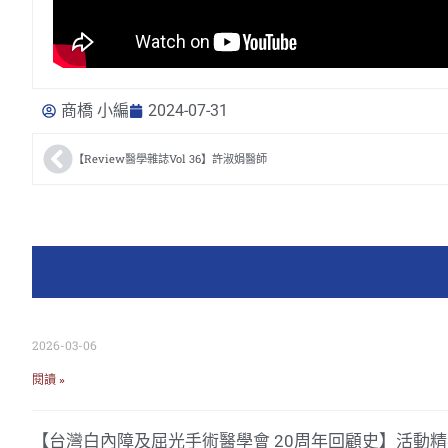
商橋 小編
2024-07-31
【Review醫學雜誌Vol 36】許淑娟醫師
2026-03-06
閱讀 »
【台灣白內障及屈光手術醫學會 20周年回顧史】活動精