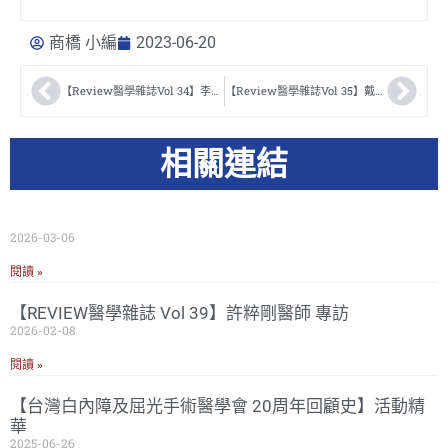
商橋 小編
2023-06-20
【Review醫學雜誌Vol 34】李欣濃醫師
【Review醫學雜誌Vol 35】戴明正醫師
相關連結
2026-03-06
閱讀 »
【REVIEW醫學雜誌 Vol 39】許粹剛醫師 專訪
2026-02-08
閱讀 »
【台灣白內障及屈光手術醫學會 20周年回顧史】活動精
華
2025-06-26