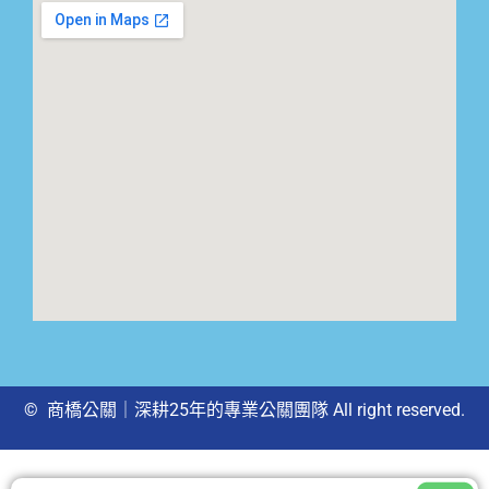
© 商橋公關｜深耕25年的專業公關團隊 All right reserved.