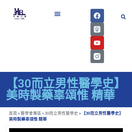
醫學會史專刊區
【30而立男性醫學史】
美時製藥辜頌惟 精華
首頁
»
醫學會專區
»
30而立男性醫學史
»
【30而立男性醫學史】
美時製藥辜頌惟 精華