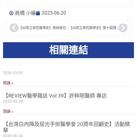
商橋 小編
2023-06-20
【30而立男性醫學史】美納里尼陳姿安 精華
【30而立男性醫學史】第十屆理事長陳煜、秘書長吳佳璋 精華
相關連結
2026-03-06
閱讀 »
【REVIEW醫學雜誌 Vol 39】許粹剛醫師 專訪
2026-02-08
閱讀 »
【台灣白內障及屈光手術醫學會 20周年回顧史】活動精
華
2025-06-26