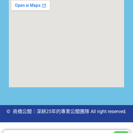
© 商橋公關｜深耕25年的專業公關團隊 All right reserved.