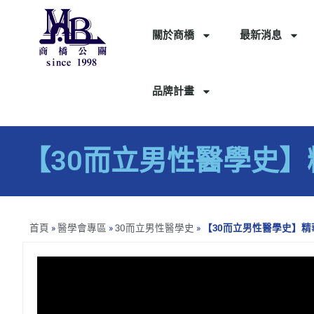
關於商橋
最新消息
品牌計畫
【30而立男性醫學史
首頁
»
醫學會專區
»
30而立男性醫學史
»
【30而立男性醫學史】