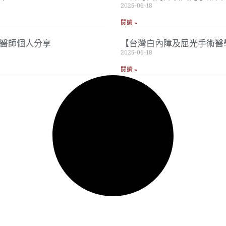
2025-06-18
閱讀 »
忠醫師個人分享
【台灣白內障及屈光手術醫
2025-06-18
閱讀 »