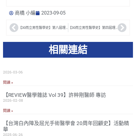
商橋 小編
2023-09-05
【30而立男性醫學史】第八屆理事長黃志賢、祕書長廖俊厚
【30而立男性醫學史】第四屆理事長黃一勝、秘書長蔡德甫
相關連結
2026-03-06
閱讀 »
【REVIEW醫學雜誌 Vol 39】許粹剛醫師 專訪
2026-02-08
閱讀 »
【台灣白內障及屈光手術醫學會 20周年回顧史】活動精
華
2025-06-26