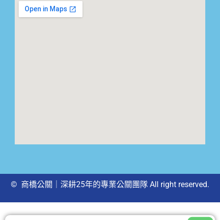
© 商橋公關｜深耕25年的專業公關團隊 All right reserved.